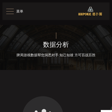
菜单
数据分析
牌局游戏数据帮您洞悉对手 知己知彼 方可百战百胜